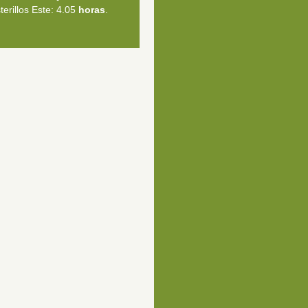
terillos Este: 4.05
horas
.