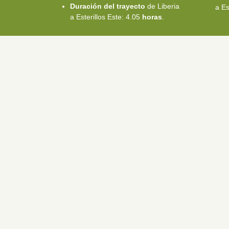
Duración del trayecto
de Liberia
a Es
a Esterillos Este: 4.05
horas
.