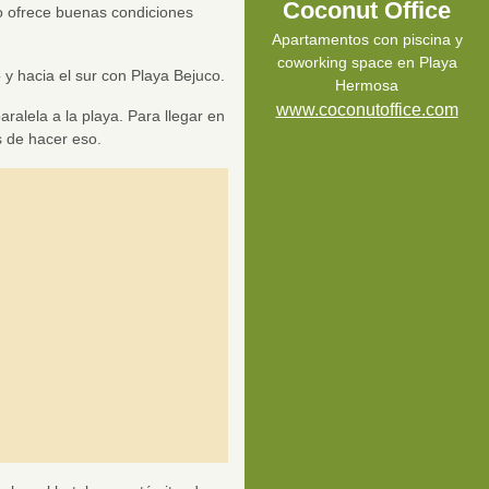
Coconut Office
lo ofrece buenas condiciones
Apartamentos con piscina y
coworking space en Playa
o y hacia el sur con Playa Bejuco.
Hermosa
www.coconutoffice.com
aralela a la playa. Para llegar en
es de hacer eso.