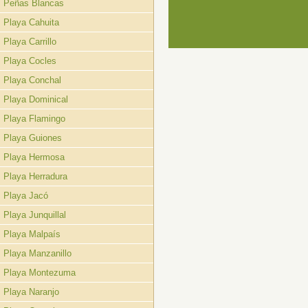
Peñas Blancas
Playa Cahuita
Playa Carrillo
Playa Cocles
Playa Conchal
Playa Dominical
Playa Flamingo
Playa Guiones
Playa Hermosa
Playa Herradura
Playa Jacó
Playa Junquillal
Playa Malpaís
Playa Manzanillo
Playa Montezuma
Playa Naranjo