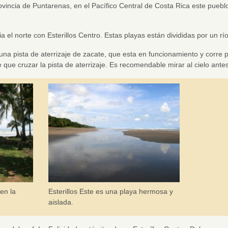
vincia de Puntarenas, en el Pacífico Central de Costa Rica este pueb
ia el norte con Esterillos Centro. Estas playas están divididas por un rí
 una pista de aterrizaje de zacate, que esta en funcionamiento y corre p
ne que cruzar la pista de aterrizaje. Es recomendable mirar al cielo ant
en la
Esterillos Este es una playa hermosa y
aislada.