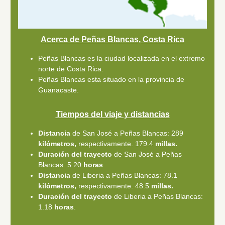
Acerca de Peñas Blancas, Costa Rica
Peñas Blancas es la ciudad localizada en el extremo
norte de Costa Rica.
Peñas Blancas esta situado en la provincia de
Guanacaste.
Tiempos del viaje y distancias
Distancia
de San José a Peñas Blancas: 289
kilómetros,
respectivamente. 179.4
millas.
Duración del trayecto
de San José a Peñas
Blancas: 5.20
horas
.
Distancia
de Liberia a Peñas Blancas: 78.1
kilómetros,
respectivamente. 48.5
millas.
Duración del trayecto
de Liberia a Peñas Blancas:
1.18
horas
.