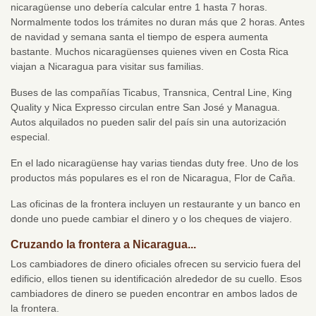
nicaragüense uno debería calcular entre 1 hasta 7 horas.
Normalmente todos los trámites no duran más que 2 horas. Antes
de navidad y semana santa el tiempo de espera aumenta
bastante. Muchos nicaragüenses quienes viven en Costa Rica
viajan a Nicaragua para visitar sus familias.
Buses de las compañías Ticabus, Transnica, Central Line, King
Quality y Nica Expresso circulan entre San José y Managua.
Autos alquilados no pueden salir del país sin una autorización
especial.
En el lado nicaragüense hay varias tiendas duty free. Uno de los
productos más populares es el ron de Nicaragua, Flor de Caña.
Las oficinas de la frontera incluyen un restaurante y un banco en
donde uno puede cambiar el dinero y o los cheques de viajero.
Cruzando la frontera a Nicaragua...
Los cambiadores de dinero oficiales ofrecen su servicio fuera del
edificio, ellos tienen su identificación alrededor de su cuello. Esos
cambiadores de dinero se pueden encontrar en ambos lados de
la frontera.