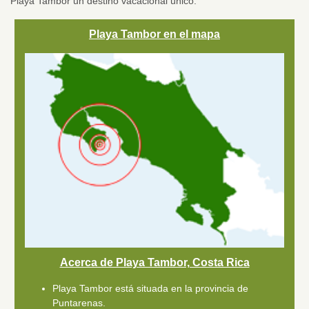
Playa Tambor un destino vacacional único.
Playa Tambor en el mapa
Acerca de Playa Tambor, Costa Rica
Playa Tambor está situada en la provincia de
Puntarenas.