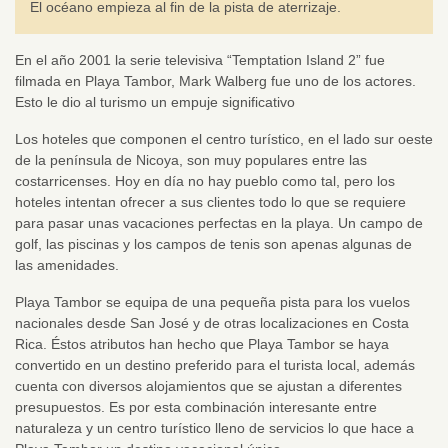
El océano empieza al fin de la pista de aterrizaje.
En el año 2001 la serie televisiva “Temptation Island 2” fue
filmada en Playa Tambor, Mark Walberg fue uno de los actores.
Esto le dio al turismo un empuje significativo
Los hoteles que componen el centro turístico, en el lado sur oeste
de la península de Nicoya, son muy populares entre las
costarricenses. Hoy en día no hay pueblo como tal, pero los
hoteles intentan ofrecer a sus clientes todo lo que se requiere
para pasar unas vacaciones perfectas en la playa. Un campo de
golf, las piscinas y los campos de tenis son apenas algunas de
las amenidades.
Playa Tambor se equipa de una pequeña pista para los vuelos
nacionales desde San José y de otras localizaciones en Costa
Rica. Éstos atributos han hecho que Playa Tambor se haya
convertido en un destino preferido para el turista local, además
cuenta con diversos alojamientos que se ajustan a diferentes
presupuestos. Es por esta combinación interesante entre
naturaleza y un centro turístico lleno de servicios lo que hace a