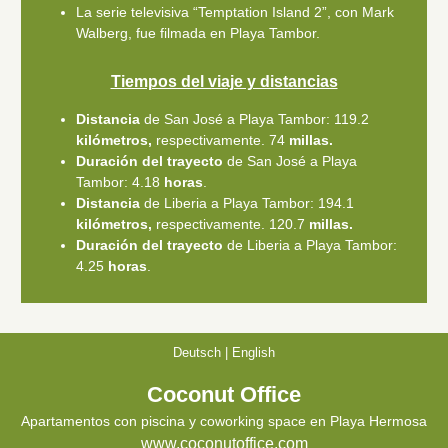
La serie televisiva “Temptation Island 2”, con Mark
Walberg, fue filmada en Playa Tambor.
Tiempos del viaje y distancias
Distancia
de San José a Playa Tambor: 119.2
kilómetros,
respectivamente. 74
millas.
Duración del trayecto
de San José a Playa
Tambor: 4.18
horas
.
Distancia
de Liberia a Playa Tambor: 194.1
kilómetros,
respectivamente. 120.7
millas.
Duración del trayecto
de Liberia a Playa Tambor:
4.25
horas
.
Deutsch
|
English
Coconut Office
Apartamentos con piscina y coworking space en Playa Hermosa
www.coconutoffice.com