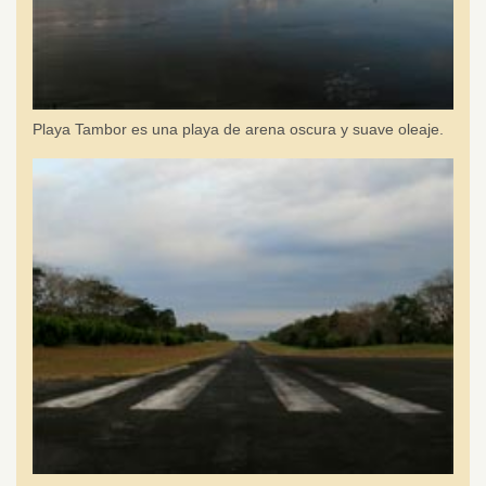
Playa Tambor es una playa de arena oscura y suave oleaje.