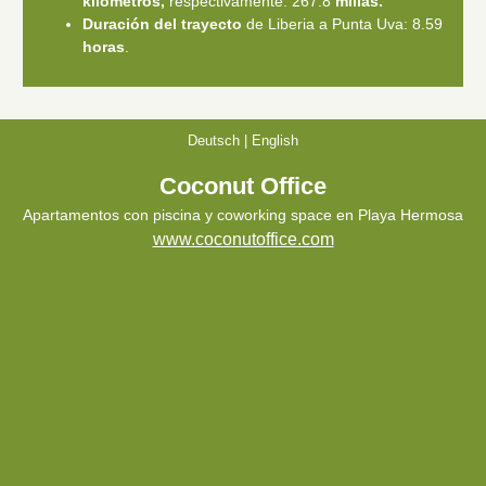
kilómetros,
respectivamente. 267.8
millas.
Duración del trayecto
de Liberia a Punta Uva: 8.59
horas
.
Deutsch
|
English
Coconut Office
Apartamentos con piscina y coworking space en Playa Hermosa
www.coconutoffice.com