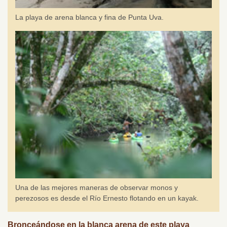
La playa de arena blanca y fina de Punta Uva.
Una de las mejores maneras de observar monos y
perezosos es desde el Río Ernesto flotando en un kayak.
Bronceándose en la blanca arena de este playa