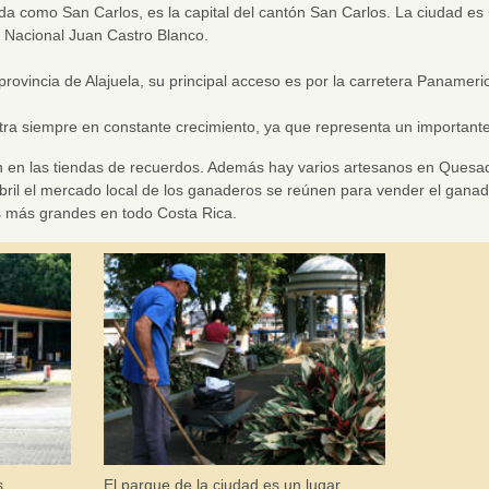
 como San Carlos, es la capital del cantón San Carlos. La ciudad es 
e Nacional Juan Castro Blanco.
provincia de Alajuela, su principal acceso es por la carretera Panameri
ra siempre en constante crecimiento, ya que representa un importante
n en las tiendas de recuerdos. Además hay varios artesanos en Quesa
abril el mercado local de los ganaderos se reúnen para vender el gana
 más grandes en todo Costa Rica.
s
El parque de la ciudad es un lugar