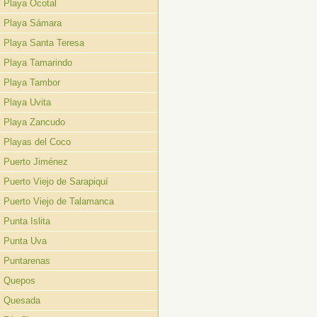
Playa Ocotal
Playa Sámara
Playa Santa Teresa
Playa Tamarindo
Playa Tambor
Playa Uvita
Playa Zancudo
Playas del Coco
Puerto Jiménez
Puerto Viejo de Sarapiquí
Puerto Viejo de Talamanca
Punta Islita
Punta Uva
Puntarenas
Quepos
Quesada