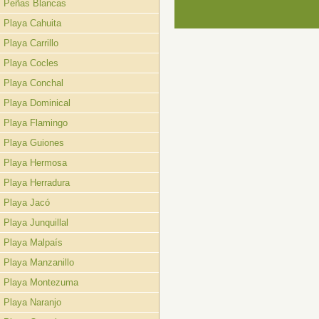
Peñas Blancas
Playa Cahuita
Playa Carrillo
Playa Cocles
Playa Conchal
Playa Dominical
Playa Flamingo
Playa Guiones
Playa Hermosa
Playa Herradura
Playa Jacó
Playa Junquillal
Playa Malpaís
Playa Manzanillo
Playa Montezuma
Playa Naranjo