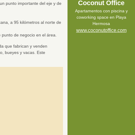
Coconut Office
un punto importante del eje y de
Apartamentos con piscina y
coworking space en Playa
cana, a 95 kilómetros al norte de
Hermosa
www.coconutoffice.com
 punto de negocio en el área.
da que fabrican y venden
do, bueyes y vacas. Este