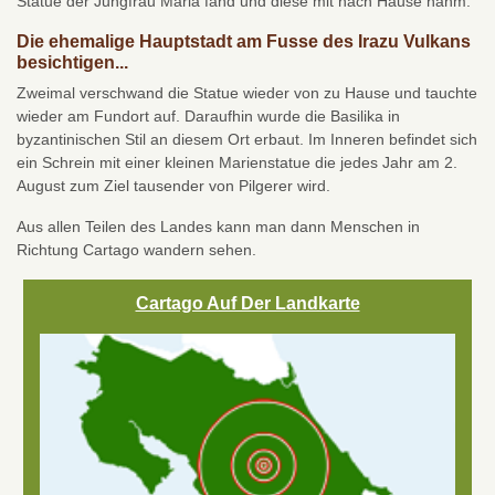
Statue der Jungfrau Maria fand und diese mit nach Hause nahm.
Die ehemalige Hauptstadt am Fusse des Irazu Vulkans
besichtigen...
Zweimal verschwand die Statue wieder von zu Hause und tauchte
wieder am Fundort auf. Daraufhin wurde die Basilika in
byzantinischen Stil an diesem Ort erbaut. Im Inneren befindet sich
ein Schrein mit einer kleinen Marienstatue die jedes Jahr am 2.
August zum Ziel tausender von Pilgerer wird.
Aus allen Teilen des Landes kann man dann Menschen in
Richtung Cartago wandern sehen.
Cartago Auf Der Landkarte