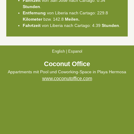
Fahrtzeit
von San Jose nach Cartago: 0.34
Stunden
.
Entfernung
von Liberia nach Cartago: 229.8
Kilometer
bzw. 142.8
Meilen.
Fahrtzeit
von Liberia nach Cartago: 4.39
Stunden
.
English
|
Espanol
Coconut Office
Appartments mit Pool und Coworking-Space in Playa Hermosa
www.coconutoffice.com