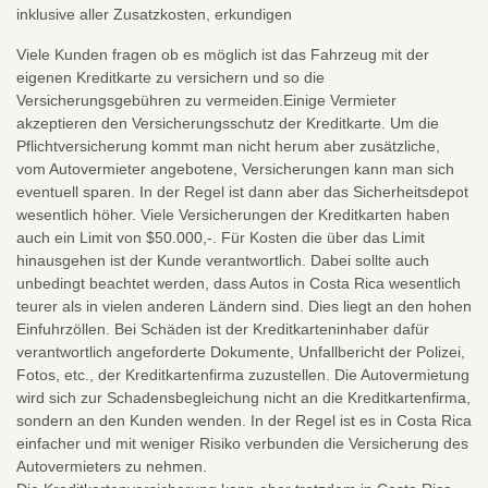
inklusive aller Zusatzkosten, erkundigen
Viele Kunden fragen ob es möglich ist das Fahrzeug mit der
eigenen Kreditkarte zu versichern und so die
Versicherungsgebühren zu vermeiden.Einige Vermieter
akzeptieren den Versicherungsschutz der Kreditkarte. Um die
Pflichtversicherung kommt man nicht herum aber zusätzliche,
vom Autovermieter angebotene, Versicherungen kann man sich
eventuell sparen. In der Regel ist dann aber das Sicherheitsdepot
wesentlich höher. Viele Versicherungen der Kreditkarten haben
auch ein Limit von $50.000,-. Für Kosten die über das Limit
hinausgehen ist der Kunde verantwortlich. Dabei sollte auch
unbedingt beachtet werden, dass Autos in Costa Rica wesentlich
teurer als in vielen anderen Ländern sind. Dies liegt an den hohen
Einfuhrzöllen. Bei Schäden ist der Kreditkarteninhaber dafür
verantwortlich angeforderte Dokumente, Unfallbericht der Polizei,
Fotos, etc., der Kreditkartenfirma zuzustellen. Die Autovermietung
wird sich zur Schadensbegleichung nicht an die Kreditkartenfirma,
sondern an den Kunden wenden. In der Regel ist es in Costa Rica
einfacher und mit weniger Risiko verbunden die Versicherung des
Autovermieters zu nehmen.