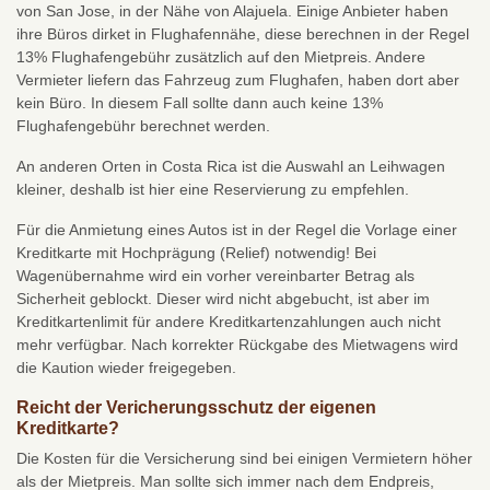
von San Jose, in der Nähe von Alajuela. Einige Anbieter haben
ihre Büros dirket in Flughafennähe, diese berechnen in der Regel
13% Flughafengebühr zusätzlich auf den Mietpreis. Andere
Vermieter liefern das Fahrzeug zum Flughafen, haben dort aber
kein Büro. In diesem Fall sollte dann auch keine 13%
Flughafengebühr berechnet werden.
An anderen Orten in Costa Rica ist die Auswahl an Leihwagen
kleiner, deshalb ist hier eine Reservierung zu empfehlen.
Für die Anmietung eines Autos ist in der Regel die Vorlage einer
Kreditkarte mit Hochprägung (Relief) notwendig! Bei
Wagenübernahme wird ein vorher vereinbarter Betrag als
Sicherheit geblockt. Dieser wird nicht abgebucht, ist aber im
Kreditkartenlimit für andere Kreditkartenzahlungen auch nicht
mehr verfügbar. Nach korrekter Rückgabe des Mietwagens wird
die Kaution wieder freigegeben.
Reicht der Vericherungsschutz der eigenen
Kreditkarte?
Die Kosten für die Versicherung sind bei einigen Vermietern höher
als der Mietpreis. Man sollte sich immer nach dem Endpreis,