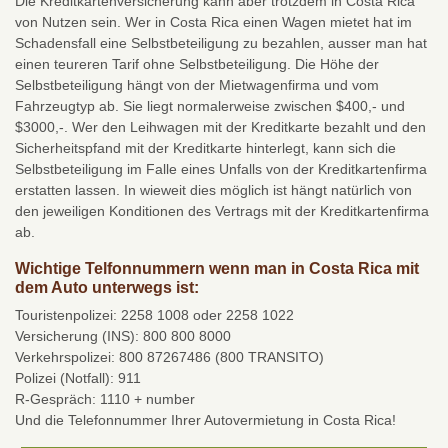
Die Kreditkartenversicherung kann aber trotzdem in Costa Rica
von Nutzen sein. Wer in Costa Rica einen Wagen mietet hat im
Schadensfall eine Selbstbeteiligung zu bezahlen, ausser man hat
einen teureren Tarif ohne Selbstbeteiligung. Die Höhe der
Selbstbeteiligung hängt von der Mietwagenfirma und vom
Fahrzeugtyp ab. Sie liegt normalerweise zwischen $400,- und
$3000,-. Wer den Leihwagen mit der Kreditkarte bezahlt und den
Sicherheitspfand mit der Kreditkarte hinterlegt, kann sich die
Selbstbeteiligung im Falle eines Unfalls von der Kreditkartenfirma
erstatten lassen. In wieweit dies möglich ist hängt natürlich von
den jeweiligen Konditionen des Vertrags mit der Kreditkartenfirma
ab.
Wichtige Telfonnummern wenn man in Costa Rica mit
dem Auto unterwegs ist:
Touristenpolizei: 2258 1008 oder 2258 1022
Versicherung (INS): 800 800 8000
Verkehrspolizei: 800 87267486 (800 TRANSITO)
Polizei (Notfall): 911
R-Gespräch: 1110 + number
Und die Telefonnummer Ihrer Autovermietung in Costa Rica!