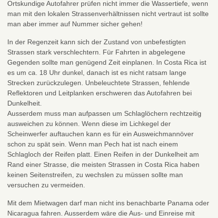
Ortskundige Autofahrer prüfen nicht immer die Wassertiefe, wenn
man mit den lokalen Strassenverhältnissen nicht vertraut ist sollte
man aber immer auf Nummer sicher gehen!
In der Regenzeit kann sich der Zustand von unbefestigten
Strassen stark verschlechtern. Für Fahrten in abgelegene
Gegenden sollte man genügend Zeit einplanen. In Costa Rica ist
es um ca. 18 Uhr dunkel, danach ist es nicht ratsam lange
Strecken zurückzulegen. Unbeleuchtete Strassen, fehlende
Reflektoren und Leitplanken erschweren das Autofahren bei
Dunkelheit.
Ausserdem muss man aufpassen um Schlaglöchern rechtzeitig
ausweichen zu können. Wenn diese im Lichkegel der
Scheinwerfer auftauchen kann es für ein Ausweichmannöver
schon zu spät sein. Wenn man Pech hat ist nach einem
Schlagloch der Reifen platt. Einen Reifen in der Dunkelheit am
Rand einer Strasse, die meisten Strassen in Costa Rica haben
keinen Seitenstreifen, zu wechslen zu müssen sollte man
versuchen zu vermeiden.
Mit dem Mietwagen darf man nicht ins benachbarte Panama oder
Nicaragua fahren. Ausserdem wäre die Aus- und Einreise mit