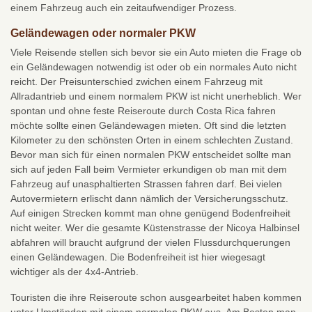
einem Fahrzeug auch ein zeitaufwendiger Prozess.
Geländewagen oder normaler PKW
Viele Reisende stellen sich bevor sie ein Auto mieten die Frage ob
ein Geländewagen notwendig ist oder ob ein normales Auto nicht
reicht. Der Preisunterschied zwichen einem Fahrzeug mit
Allradantrieb und einem normalem PKW ist nicht unerheblich. Wer
spontan und ohne feste Reiseroute durch Costa Rica fahren
möchte sollte einen Geländewagen mieten. Oft sind die letzten
Kilometer zu den schönsten Orten in einem schlechten Zustand.
Bevor man sich für einen normalen PKW entscheidet sollte man
sich auf jeden Fall beim Vermieter erkundigen ob man mit dem
Fahrzeug auf unasphaltierten Strassen fahren darf. Bei vielen
Autovermietern erlischt dann nämlich der Versicherungsschutz.
Auf einigen Strecken kommt man ohne genügend Bodenfreiheit
nicht weiter. Wer die gesamte Küstenstrasse der Nicoya Halbinsel
abfahren will braucht aufgrund der vielen Flussdurchquerungen
einen Geländewagen. Die Bodenfreiheit ist hier wiegesagt
wichtiger als der 4x4-Antrieb.
Touristen die ihre Reiseroute schon ausgearbeitet haben kommen