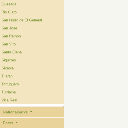
Quesada
Rio Claro
San Isidro de El General
San Jose
San Ramon
San Vito
Santa Elena
Siquirres
Sixaola
Tilaran
Tortuguero
Turrialba
Villa Real
Nationalparks
Fotos