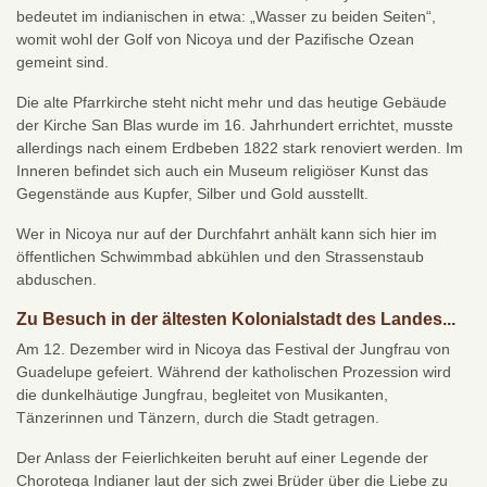
bedeutet im indianischen in etwa: „Wasser zu beiden Seiten“,
womit wohl der Golf von Nicoya und der Pazifische Ozean
gemeint sind.
Die alte Pfarrkirche steht nicht mehr und das heutige Gebäude
der Kirche San Blas wurde im 16. Jahrhundert errichtet, musste
allerdings nach einem Erdbeben 1822 stark renoviert werden. Im
Inneren befindet sich auch ein Museum religiöser Kunst das
Gegenstände aus Kupfer, Silber und Gold ausstellt.
Wer in Nicoya nur auf der Durchfahrt anhält kann sich hier im
öffentlichen Schwimmbad abkühlen und den Strassenstaub
abduschen.
Zu Besuch in der ältesten Kolonialstadt des Landes...
Am 12. Dezember wird in Nicoya das Festival der Jungfrau von
Guadelupe gefeiert. Während der katholischen Prozession wird
die dunkelhäutige Jungfrau, begleitet von Musikanten,
Tänzerinnen und Tänzern, durch die Stadt getragen.
Der Anlass der Feierlichkeiten beruht auf einer Legende der
Chorotega Indianer laut der sich zwei Brüder über die Liebe zu