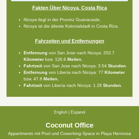
Fakten Über Nicoya, Costa Rica
Nicoya liegt in der Provinz Guanacaste.
Nicoya ist die älteste Kolonialstadt in Costa Rica.
Fahrzeiten und Entfernungen
Entfernung
von San Jose nach Nicoya: 203.7
Kilometer
bzw. 126.6
Meilen.
Fahrtzeit
von San Jose nach Nicoya: 3.54
Stunden
.
Entfernung
von Liberia nach Nicoya: 77
Kilometer
bzw. 47.8
Meilen.
Fahrtzeit
von Liberia nach Nicoya: 1.28
Stunden
.
English
|
Espanol
Coconut Office
Appartments mit Pool und Coworking-Space in Playa Hermosa