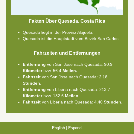
Fakten Über Quesada, Costa Rica
Quesada liegt in der Provinz Alajuela.
Quesada ist die Hauptstadt vom Bezirk San Carlos.
Fahrzeiten und Entfernungen
Entfernung
von San Jose nach Quesada: 90.9
Kilometer
bzw. 56.4
Meilen.
Fahrtzeit
von San Jose nach Quesada: 2.18
Stunden
.
Entfernung
von Liberia nach Quesada: 213.7
Kilometer
bzw. 132.6
Meilen.
Fahrtzeit
von Liberia nach Quesada: 4.40
Stunden
.
English
|
Espanol