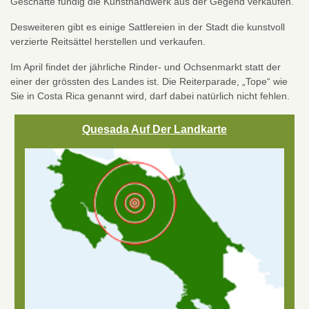
Geschäfte fündig die Kunsthandwerk aus der Gegend verkaufen.
Desweiteren gibt es einige Sattlereien in der Stadt die kunstvoll
verzierte Reitsättel herstellen und verkaufen.
Im April findet der jährliche Rinder- und Ochsenmarkt statt der
einer der grössten des Landes ist. Die Reiterparade, „Tope“ wie
Sie in Costa Rica genannt wird, darf dabei natürlich nicht fehlen.
Quesada Auf Der Landkarte