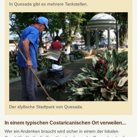
In Quesada gibt es mehrere Tankstellen.
Der idyllische Stadtpark von Quesada.
In einem typischen Costaricanischen Ort verweilen...
Wer ein Andenken braucht wird sicher in einem der lokalen