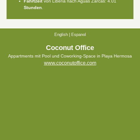
Fahrtzeit
von Liberia nach Aguas Zarcas: 4.01
Stunden
.
English
|
Espanol
Coconut Office
Appartments mit Pool und Coworking-Space in Playa Hermosa
www.coconutoffice.com