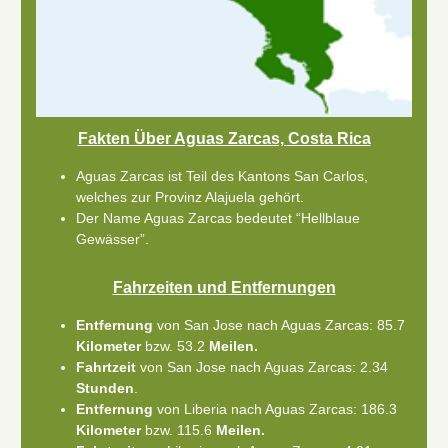
Fakten Über Aguas Zarcas, Costa Rica
Aguas Zarcas ist Teil des Kantons San Carlos,
welches zur Provinz Alajuela gehört.
Der Name Aguas Zarcas bedeutet “Hellblaue
Gewässer”.
Fahrzeiten und Entfernungen
Entfernung
von San Jose nach Aguas Zarcas: 85.7
Kilometer
bzw. 53.2
Meilen.
Fahrtzeit
von San Jose nach Aguas Zarcas: 2.34
Stunden
.
Entfernung
von Liberia nach Aguas Zarcas: 186.3
Kilometer
bzw. 115.6
Meilen.